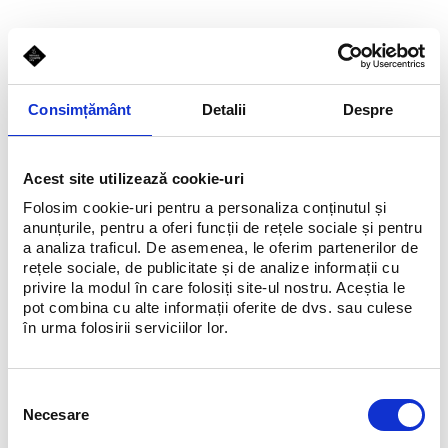
Consimțământ
Detalii
Despre
Acest site utilizează cookie-uri
Folosim cookie-uri pentru a personaliza conținutul și
anunțurile, pentru a oferi funcții de rețele sociale și pentru
a analiza traficul. De asemenea, le oferim partenerilor de
rețele sociale, de publicitate și de analize informații cu
privire la modul în care folosiți site-ul nostru. Aceștia le
pot combina cu alte informații oferite de dvs. sau culese
în urma folosirii serviciilor lor.
Selecția
Necesare
consimțământului