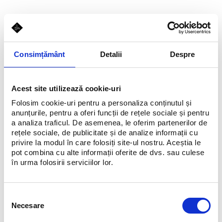
Consimțământ
Detalii
Despre
Acest site utilizează cookie-uri
Folosim cookie-uri pentru a personaliza conținutul și
anunțurile, pentru a oferi funcții de rețele sociale și pentru
a analiza traficul. De asemenea, le oferim partenerilor de
rețele sociale, de publicitate și de analize informații cu
privire la modul în care folosiți site-ul nostru. Aceștia le
pot combina cu alte informații oferite de dvs. sau culese
în urma folosirii serviciilor lor.
Selecția
Necesare
consimțământului