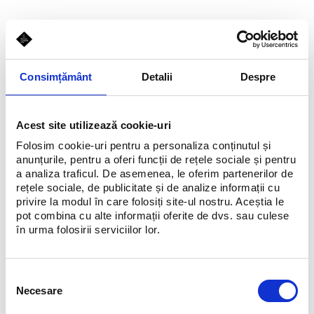
Consimțământ
Detalii
Despre
Acest site utilizează cookie-uri
Folosim cookie-uri pentru a personaliza conținutul și
anunțurile, pentru a oferi funcții de rețele sociale și pentru
a analiza traficul. De asemenea, le oferim partenerilor de
rețele sociale, de publicitate și de analize informații cu
privire la modul în care folosiți site-ul nostru. Aceștia le
pot combina cu alte informații oferite de dvs. sau culese
în urma folosirii serviciilor lor.
Selecția
Necesare
consimțământului