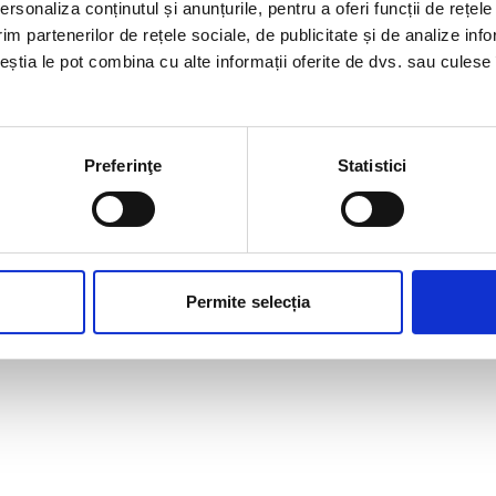
rsonaliza conținutul și anunțurile, pentru a oferi funcții de rețele
im partenerilor de rețele sociale, de publicitate și de analize info
ceștia le pot combina cu alte informații oferite de dvs. sau culese î
Preferinţe
Statistici
Permite selecția