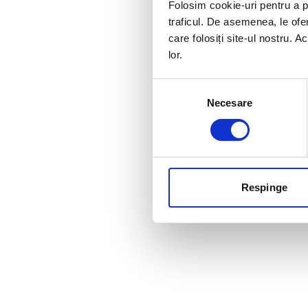
Folosim cookie-uri pentru a pe
traficul. De asemenea, le ofer
care folosiți site-ul nostru. A
lor.
Selecția
Necesare
consimțământului
Respinge