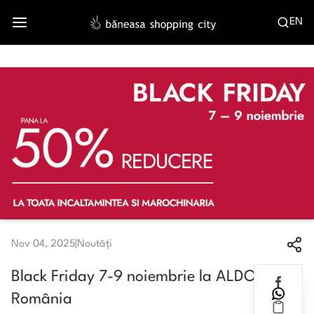
EN
Nov 04, 2025
|
Noutăți
Black Friday 7-9 noiembrie la ALDO
România