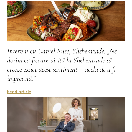
Interviu cu Daniel Ruse, Sheherazade: „Ne
dorim ca fiecare vizită la Sheherazade să
creeze exact acest sentiment – acela de a fi
împreună.”
Read article