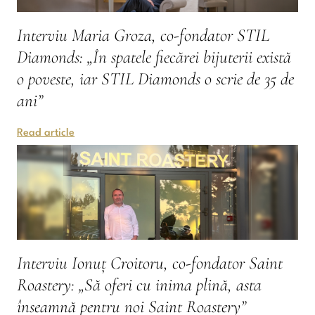
Interviu Maria Groza, co-fondator STIL
Diamonds: „În spatele fiecărei bijuterii există
o poveste, iar STIL Diamonds o scrie de 35 de
ani”
Read article
Interviu Ionuț Croitoru, co-fondator Saint
Roastery: „Să oferi cu inima plină, asta
înseamnă pentru noi Saint Roastery”