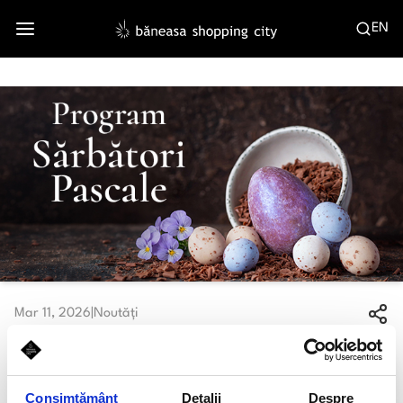
EN
Mar 11, 2026
|
Noutăți
Program funcționare - Paște 2026
Consimțământ
Detalii
Despre