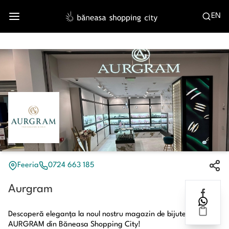
EN
Feeria
0724 663 185
Aurgram
Descoperă eleganța la noul nostru magazin de bijuterii
AURGRAM din Băneasa Shopping City!