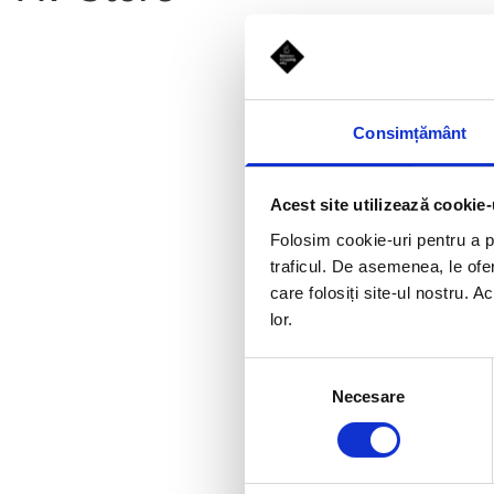
Consimțământ
Acest site utilizează cookie-
Folosim cookie-uri pentru a pe
traficul. De asemenea, le ofer
care folosiți site-ul nostru. A
lor.
Selecția
Necesare
consimțământului