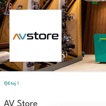
Etaj 1
AV Store