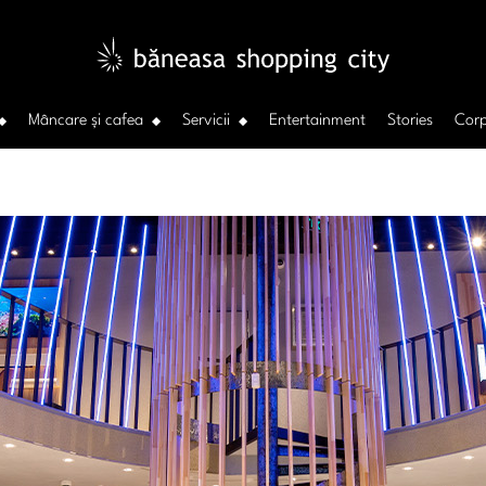
Mâncare și cafea
Servicii
Entertainment
Stories
Corp