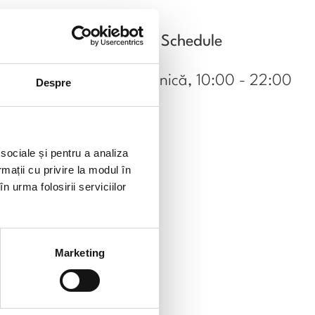
Schedule
Luni-Duminică, 10:00 - 22:00
Despre
 sociale și pentru a analiza
rmații cu privire la modul în
n urma folosirii serviciilor
Marketing