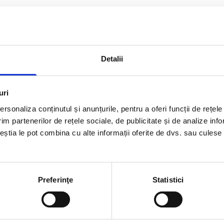
Detalii
uri
rsonaliza conținutul și anunțurile, pentru a oferi funcții de rețele
im partenerilor de rețele sociale, de publicitate și de analize info
ceștia le pot combina cu alte informații oferite de dvs. sau culese î
Preferinţe
Statistici