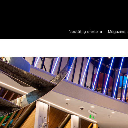
Noutăți și oferte
Magazine