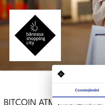
Consimțământ
BITCOIN ATM