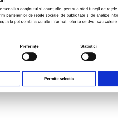
uri
rsonaliza conținutul și anunțurile, pentru a oferi funcții de rețele
im partenerilor de rețele sociale, de publicitate și de analize info
ceștia le pot combina cu alte informații oferite de dvs. sau culese î
Preferinţe
Statistici
Permite selecția