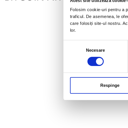
Acest site utilizează cookie-
Folosim cookie-uri pentru a pe
traficul. De asemenea, le ofer
care folosiți site-ul nostru. A
lor.
Selecția
Necesare
consimțământului
Respinge