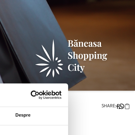
SHARE:
Despre