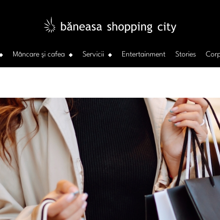
Mâncare și cafea
Servicii
Entertainment
Stories
Corp