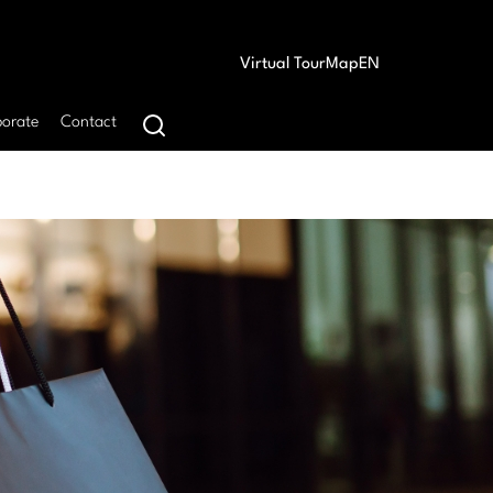
Virtual Tour
Map
EN
orate
Contact