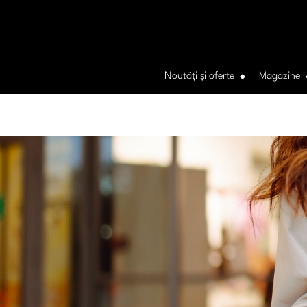
Noutăți și oferte
Magazine