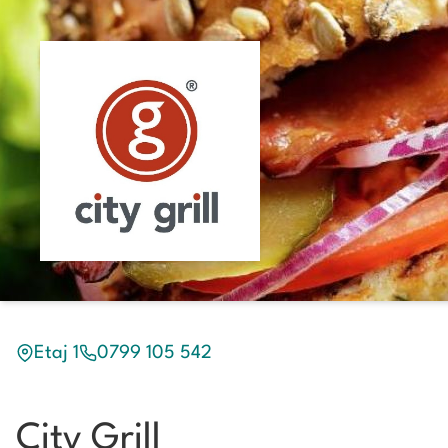
Etaj 1
0799 105 542
City Grill