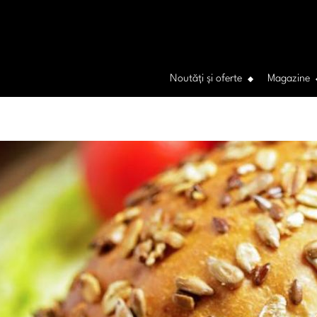
Noutăți și oferte
Magazine