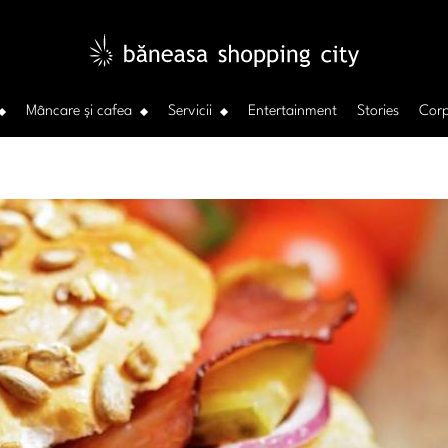
Mâncare și cafea
Servicii
Entertainment
Stories
Corp