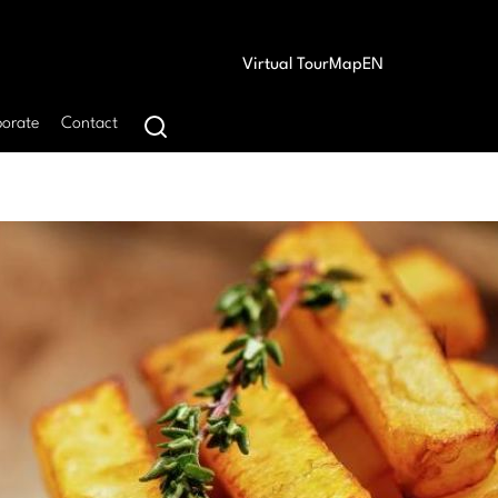
Virtual Tour
Map
EN
orate
Contact