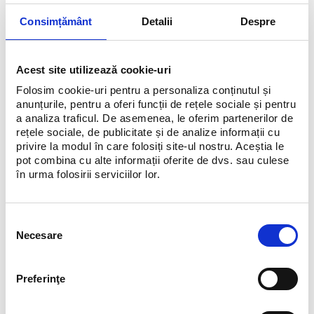
Consimțământ
Detalii
Despre
Schedule
Luni-Duminică, 08:00 - 22:00
Acest site utilizează cookie-uri
Folosim cookie-uri pentru a personaliza conținutul și
anunțurile, pentru a oferi funcții de rețele sociale și pentru
a analiza traficul. De asemenea, le oferim partenerilor de
rețele sociale, de publicitate și de analize informații cu
privire la modul în care folosiți site-ul nostru. Aceștia le
pot combina cu alte informații oferite de dvs. sau culese
în urma folosirii serviciilor lor.
Selecția
Necesare
consimțământului
Preferinţe