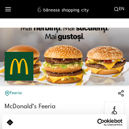
EN
Feeria
McDonald’s Feeria