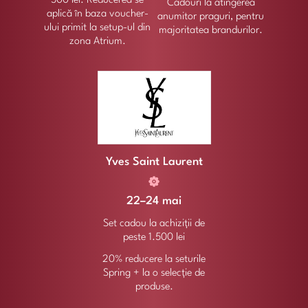
500 lei. Reducerea se
Cadouri la atingerea
aplică în baza voucher-
anumitor praguri, pentru
ului primit la setup-ul din
majoritatea brandurilor.
zona Atrium.
Yves Saint Laurent
22–24 mai
Set cadou la achiziții de
peste 1.500 lei
20% reducere la seturile
Spring + la o selecție de
produse.