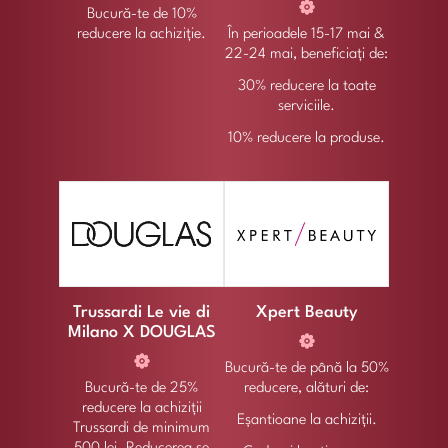
Bucură-te de 10%
reducere la achiziție.
În perioadele 15-17 mai &
22-24 mai, beneficiați de:
30% reducere la toate
serviciile.
10% reducere la produse.
Trussardi Le vie di
Xpert Beauty
Milano X DOUGLAS
Bucură-te de până la 50%
Bucură-te de 25%
reducere, alături de:
reducere la achiziții
Eșantioane la achiziții.
Trussardi de minimum