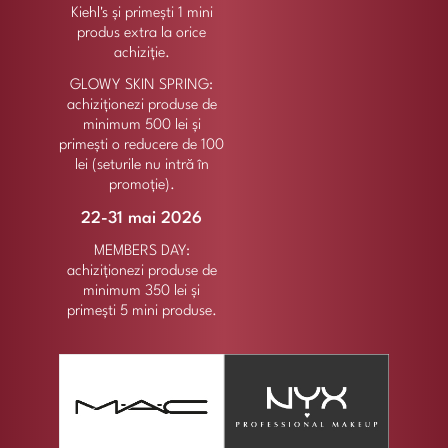
Kiehl's și primești 1 mini
produs extra la orice
achiziție.
GLOWY SKIN SPRING:
achiziționezi produse de
minimum 500 lei și
primești o reducere de 100
lei (seturile nu intră în
promoție).
22-31 mai 2026
MEMBERS DAY:
achiziționezi produse de
minimum 350 lei și
primești 5 mini produse.