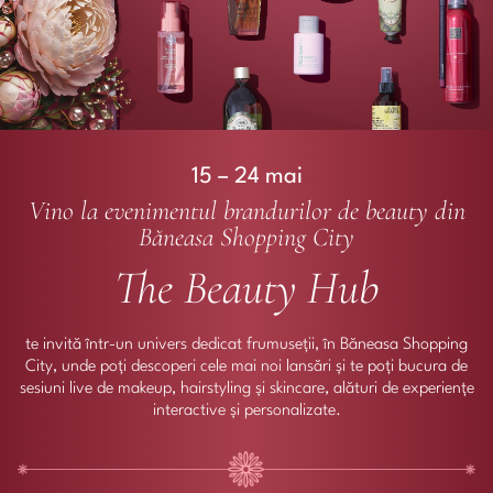
15 – 24 mai
Vino la evenimentul brandurilor de beauty din
Băneasa Shopping City
The Beauty Hub
te invită într-un univers dedicat frumuseții, în Băneasa Shopping
City, unde poți descoperi cele mai noi lansări și te poți bucura de
sesiuni live de makeup, hairstyling și skincare, alături de experiențe
interactive și personalizate.