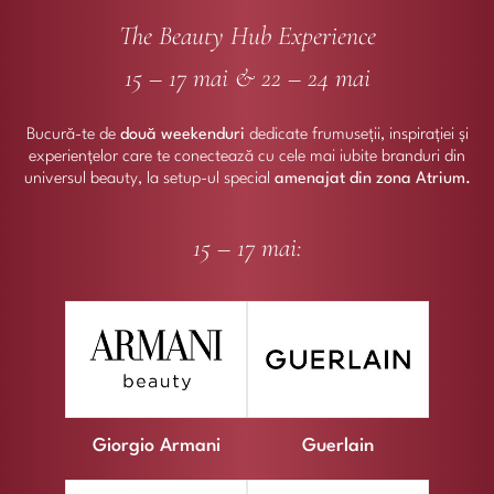
The Beauty Hub Experience
15 – 17 mai & 22 – 24 mai
Bucură-te de
două weekenduri
dedicate frumuseții, inspirației și
experiențelor care te conectează cu cele mai iubite branduri din
universul beauty, la setup-ul special
amenajat din zona Atrium.
15 – 17 mai:
Giorgio Armani
Guerlain