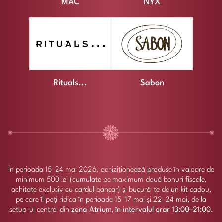
MAC
NYX
Rituals...
Sabon
În perioada 15–24 mai 2026, achiziționează produse în valoare de
minimum 500 lei (cumulate pe maximum două bonuri fiscale,
achitate exclusiv cu cardul bancar) și bucură-te de un kit cadou,
pe care îl poți ridica în perioada 15–17 mai și 22–24 mai, de la
setup-ul central din
zona Atrium, în intervalul orar 13:00–21:00.