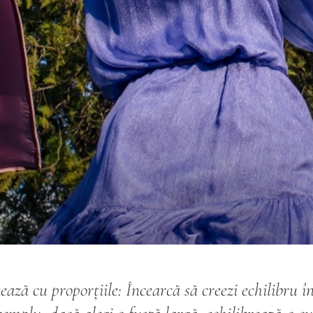
ză cu proporțiile: Încearcă să creezi echilibru în 