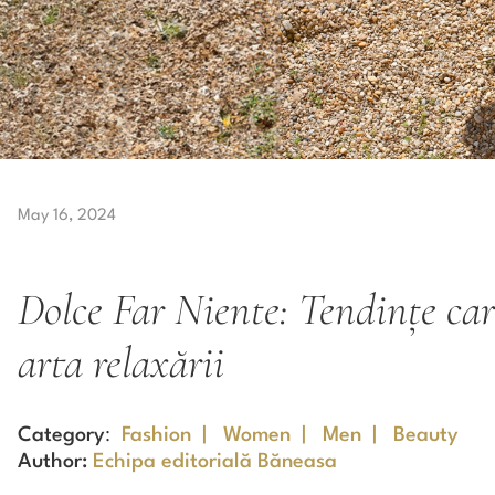
May 16, 2024
Dolce Far Niente: Tendințe ca
arta relaxării
Category
:
Fashion
|
Women
|
Men
|
Beauty
Author:
Echipa editorială Băneasa