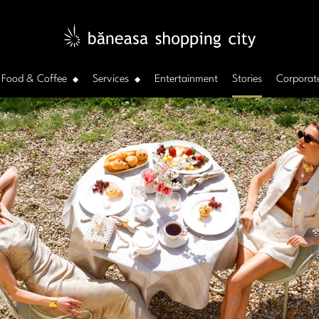
Food & Coffee
Services
Entertainment
Stories
Corporat