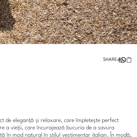
SHARE:
nct de eleganță și relaxare, care împletește perfect
e a vieții, care încurajează bucuria de a savura
tă în mod natural în stilul vestimentar italian. În modă,