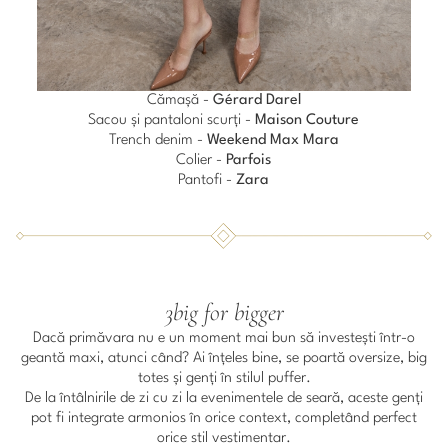
Cămașă -
Gérard Darel
Sacou și pantaloni scurți -
Maison Couture
Trench denim -
Weekend Max Mara
Colier -
Parfois
Pantofi -
Zara
3big for bigger
Dacă primăvara nu e un moment mai bun să investești într-o
geantă maxi, atunci când? Ai înțeles bine, se poartă oversize, big
totes și genți în stilul puffer.
De la întâlnirile de zi cu zi la evenimentele de seară, aceste genți
pot fi integrate armonios în orice context, completând perfect
orice stil vestimentar.