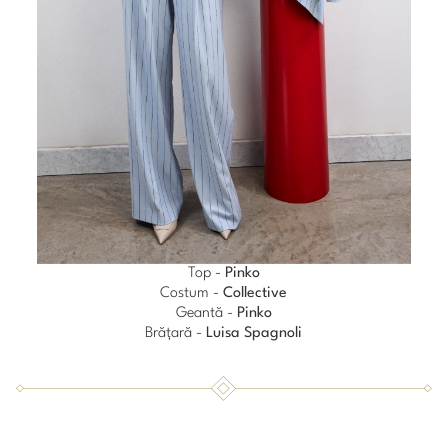
Top -
Pinko
Costum -
Collective
Geantă -
Pinko
Brățară -
Luisa Spagnoli