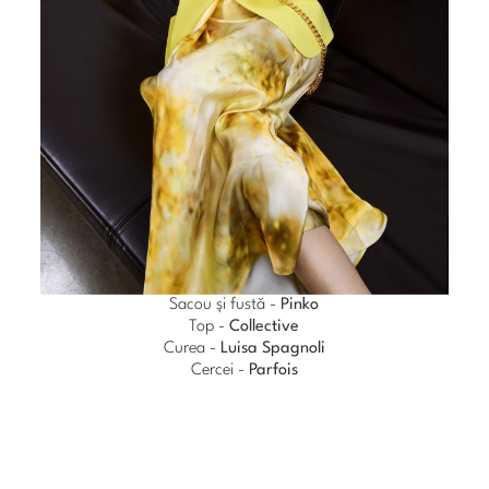
Sacou și fustă -
Pinko
Top -
Collective
Curea -
Luisa Spagnoli
Cercei -
Parfois