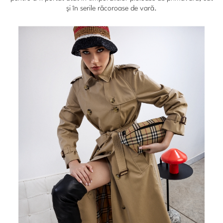
și în serile răcoroase de vară.