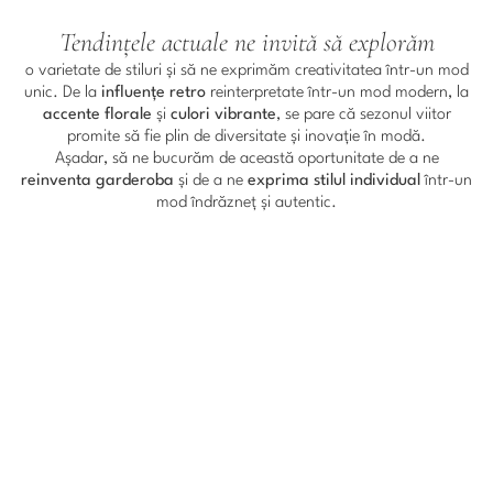
Tendințele actuale ne invită să explorăm
o varietate de stiluri și să ne exprimăm creativitatea într-un mod
unic. De la
influențe retro
reinterpretate într-un mod modern, la
accente florale
și
culori vibrante
, se pare că sezonul viitor
promite să fie plin de diversitate și inovație în modă.
Așadar, să ne bucurăm de această oportunitate de a ne
reinventa garderoba
și de a ne
exprima stilul individual
într-un
mod îndrăzneț și autentic.