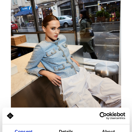
Consent
Details
About