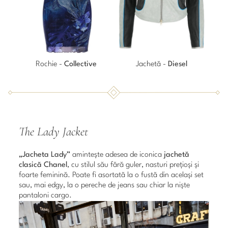
Rochie -
Collective
Jachetă -
Diesel
The Lady Jacket
„Jacheta Lady”
amintește adesea de iconica
jachetă
clasică Chanel
, cu stilul său fără guler, nasturi prețioși și
foarte feminină. Poate fi asortată la o fustă din același set
sau, mai edgy, la o pereche de jeans sau chiar la niște
pantaloni cargo.