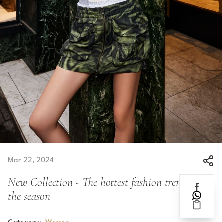
Mar 22, 2024
New Collection - The hottest fashion trends of
the season