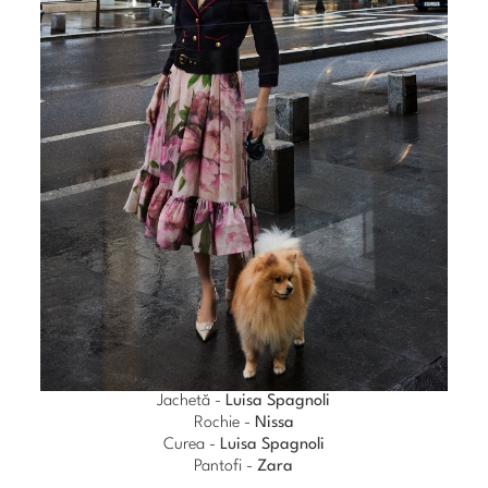
Jachetă -
Luisa Spagnoli
Rochie -
Nissa
Curea -
Luisa Spagnoli
Pantofi -
Zara