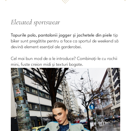
Elevated sportswear
Topurile polo, pantalonii jogger și jachetele din piele
tip
biker sunt pregătite pentru a face ca sportul de weekend să
devină element esențial ale garderobei.
Cel mai bun mod de a le introduce? Combinați-le cu rochii
mini, fuste creion midi și texturi bogate.