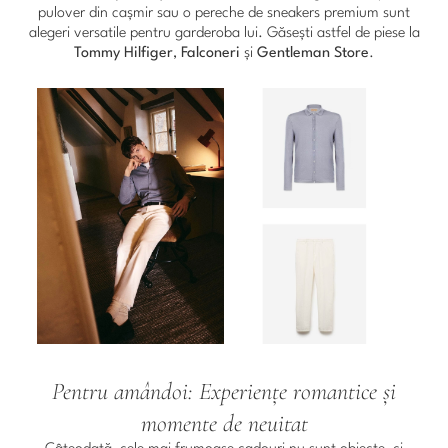
pulover din cașmir sau o pereche de sneakers premium sunt
alegeri versatile pentru garderoba lui. Găsești astfel de piese la
Tommy Hilfiger
,
Falconeri
și
Gentleman Store
.
Pentru amândoi: Experiențe romantice și
momente de neuitat