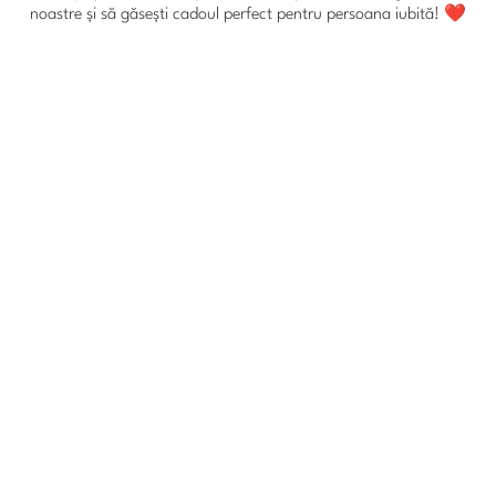
noastre și să găsești cadoul perfect pentru persoana iubită! ❤️