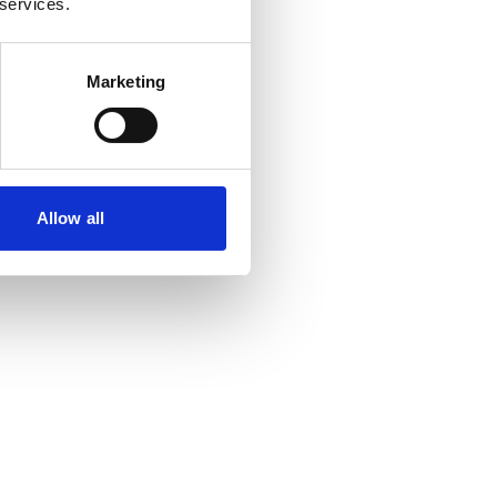
 services.
Marketing
Allow all