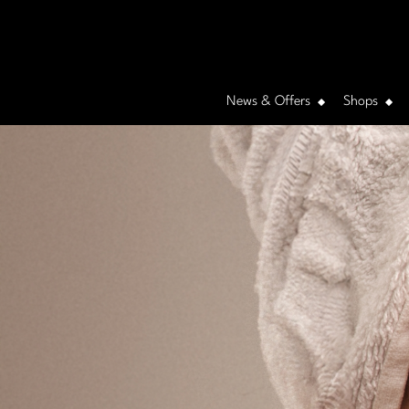
News & Offers
Shops