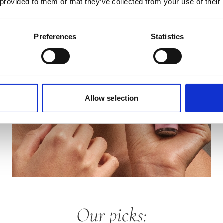
 provided to them or that they’ve collected from your use of their
Preferences
Statistics
Allow selection
Our picks: