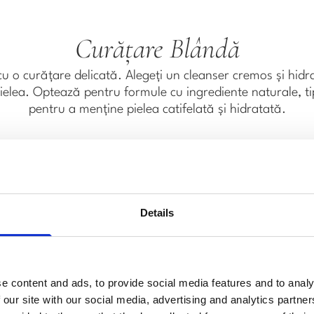
Curățare Blândă
 cu o curățare delicată. Alegeți un cleanser cremos și hid
pielea. Optează pentru formule cu ingrediente naturale, t
pentru a menține pielea catifelată și hidratată.
Details
e content and ads, to provide social media features and to analy
 our site with our social media, advertising and analytics partn