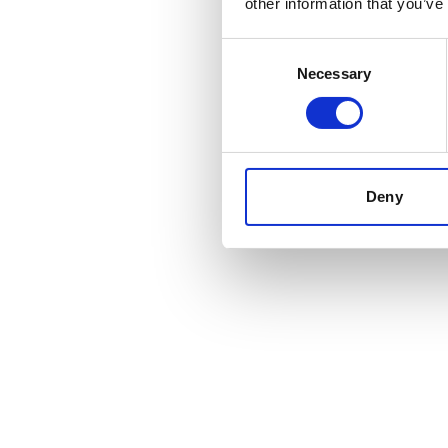
other information that you’ve
Consent
Necessary
Selection
Deny