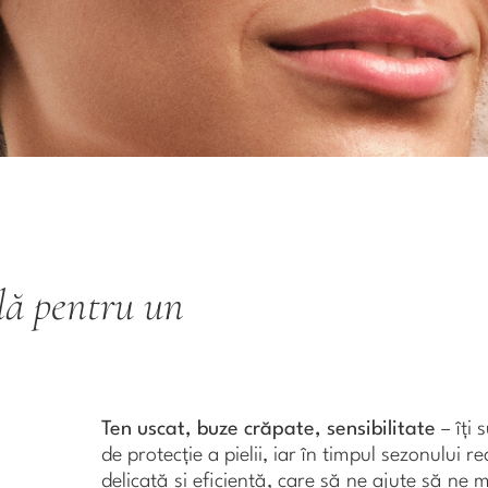
lă pentru un
Ten uscat, buze crăpate, sensibilitate
– îți 
de protecție a pielii, iar în timpul sezonului r
delicată și eficientă, care să ne ajute să ne