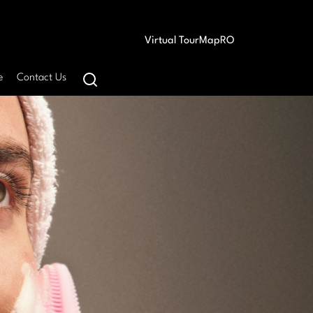
Virtual Tour
Map
RO
e
Contact Us