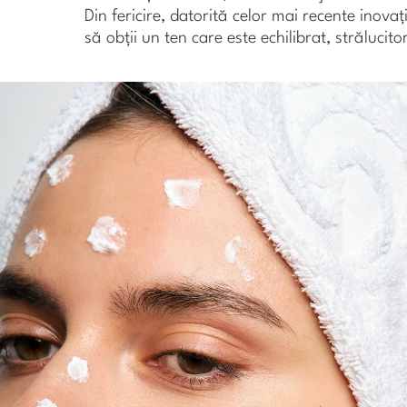
Din fericire, datorită celor mai recente inovații
să obții un ten care este echilibrat, strălucitor