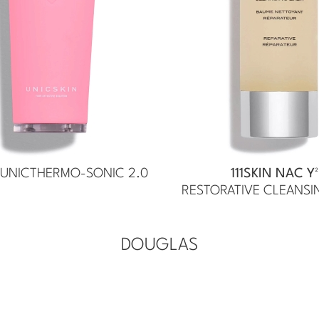
 UNICTHERMO-SONIC 2.0
111SKIN NAC Y²
RESTORATIVE CLEANSI
DOUGLAS