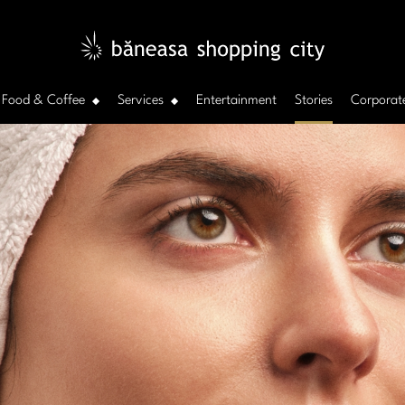
Food & Coffee
Services
Entertainment
Stories
Corporat