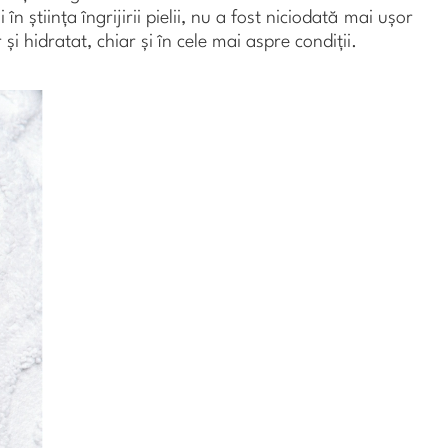
 în știința îngrijirii pielii, nu a fost niciodată mai ușor
 și hidratat, chiar și în cele mai aspre condiții.