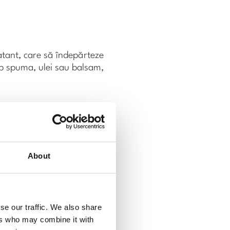
ratant, care să îndepărteze
ip spuma, ulei sau balsam,
About
se our traffic. We also share
ers who may combine it with