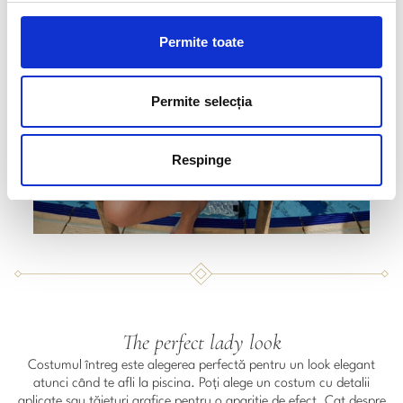
Permite toate
Permite selecția
Respinge
The perfect lady look
Costumul întreg este alegerea perfectă pentru un look elegant
atunci când te afli la piscina. Poți alege un costum cu detalii
aplicate sau tăieturi grafice pentru o apariție de efect. Cat despre