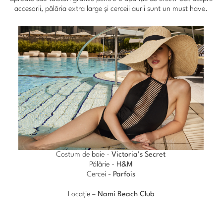
accesorii, pălăria extra large și cerceii aurii sunt un must have.
Costum de baie -
Victoria’s Secret
Pălărie -
H&M
Cercei -
Parfois
Locație –
Nami Beach Club