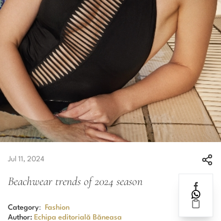
Jul 11, 2024
Beachwear trends of 2024 season
Category
:
Fashion
Author:
Echipa editorială Băneasa