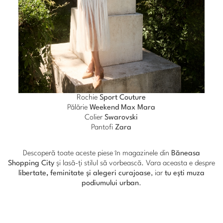
Rochie
Sport Couture
Pălărie
Weekend Max Mara
Colier
Swarovski
Pantofi
Zara
Descoperă toate aceste piese în magazinele din
Băneasa
Shopping City
și lasă-ți stilul să vorbească. Vara aceasta e despre
libertate, feminitate și alegeri curajoase
, iar
tu ești muza
podiumului urban
.