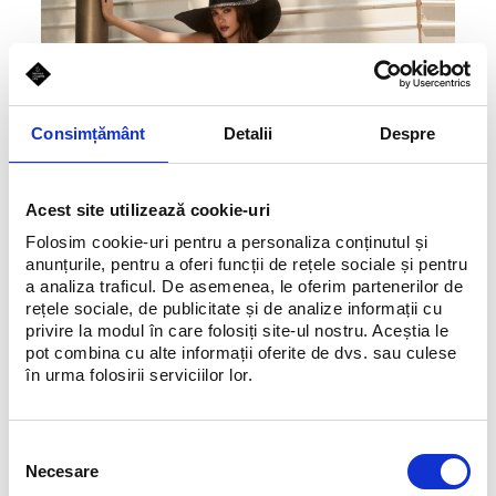
Consimțământ
Detalii
Despre
Acest site utilizează cookie-uri
Folosim cookie-uri pentru a personaliza conținutul și
anunțurile, pentru a oferi funcții de rețele sociale și pentru
a analiza traficul. De asemenea, le oferim partenerilor de
rețele sociale, de publicitate și de analize informații cu
privire la modul în care folosiți site-ul nostru. Aceștia le
pot combina cu alte informații oferite de dvs. sau culese
în urma folosirii serviciilor lor.
Selecția
Pălărie
Massimo Dutti
Necesare
consimțământului
Top
Patrizia Peppe