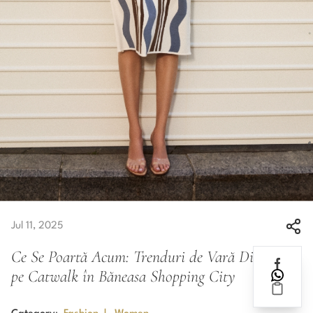
Jul 11, 2025
Ce Se Poartă Acum: Trenduri de Vară Direct de
pe Catwalk în Băneasa Shopping City